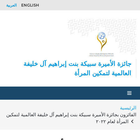
تجاوز إلى المحتوى الرئيسي
ENGLISH
العربية
جائزة الأميرة سبيكة بنت إبراهيم آل خليفة
العالمية لتمكين المرأة
Toggle navigation
مسار التنقل
الرئيسية
الفائزون بجائزة الأميرة سبيكة بنت إبراهيم آل خليفة العالمية لتمكين
المرأة لعام ٢٠٢٢