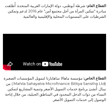
القطاع العام:
شرطة أبوظبي، دولة الإمارات العربية المتحدة. أُطلقت
مبادرة "تمكين المرأة من أجل مجتمع آمن" عام 2016 لدعم وتمكين
الشرطيات على المستويات المحلية والإقليمية والعالمية.
القطاع الخاص:
مؤسسة ماهالا ساهايارتا لتمويل المؤسسات الصغيرة
(Mahila Sahayatra Microfinance Bittiya Sanstha Ltd.) من
نيبال. أُنشئ برنامج خدمات التمويل الأصغر وتنمية المشاريع لتمكين
النساء من ذوات الدخل المحدود في المناطق الجبلية، من خلال إتاحة
الوصول إلى خدمات التمويل الأصغر.