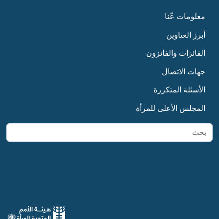
Footer first
معلومات عّنا
أبرز العناوين
الفائزات والفائزون
Footer Second
جهات الاتصال
الأسئلة المتكررة
المجلس الأعلى للمرأة
بحث