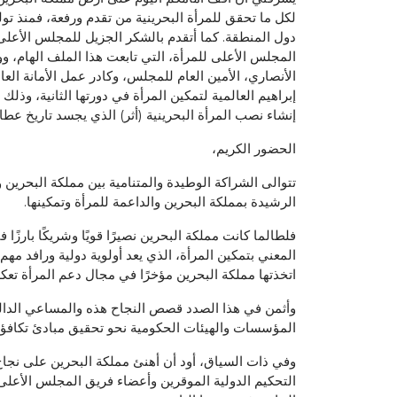
دول المنطقة. كما أتقدم بالشكر الجزيل للمجلس الأعلى
المجلس الأعلى للمرأة، التي تابعت هذا الملف الهام، و
الأنصاري، الأمين العام للمجلس، وكادر عمل الأمانة الع
إنشاء نصب المرأة البحرينية (أثر) الذي يجسد تاريخ عطاء 
الحضور الكريم،
تتوالى الشراكة الوطيدة والمتنامية بين مملكة البحرين و
الرشيدة بمملكة البحرين والداعمة للمرأة وتمكينها.
المعني بتمكين المرأة، الذي يعد أولوية دولية ورافد م
اتخذتها مملكة البحرين مؤخرًا في مجال دعم المرأة تع
وأثمن في هذا الصدد قصص النجاح هذه والمساعي الدالة 
المؤسسات والهيئات الحكومية نحو تحقيق مبادئ تكافؤ 
وفي ذات السياق، أود أن أهنئ مملكة البحرين على نجاح ا
التحكيم الدولية الموقرين وأعضاء فريق المجلس الأعلى