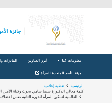
تجاوز إلى المحتوى الرئيسي
جائزة الأم
Main navigation
معلومات عّنا
أبرز العناوين
الفائزات وا
هيئة الأمم المتحدة للمرأة
مسار التنقل
الرئيسية
تغطية إعلامية
كلمة معالي الدكتورة سيما سامي بحوث وكيلة الأمين العا
العالمية لتمكين المرأة للدورة الثانية ضمن احتفالات يو