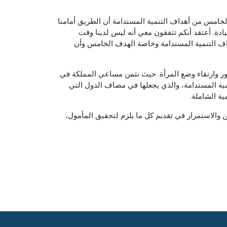
الخامس من أهداف التنمية المستدامة أن الطريق أمامنا
من 300 عام، وأكثر من 100 عام للوصول إلى التكافؤ في القيادة. أعتقد أنكم تتفقون معي أنه ليس لدينا وقت
داف التنمية المستدامة وخاصة الهدف الخامس وأن
ور وارتقاء وضع المرأة. حيث نثمن مساعي المملكة في
تنمية المستدامة، والذي يجعلها في مصاف الدول التي
ية الشاملة.
ين والاستمرار في تقديم كل ما يلزم لتحقيق المأمول،