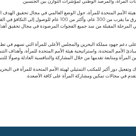
اجات المرأة، والمرصد الوطني لمؤشرات التوازن بين الجنسين.
ن هيئة الأمم المتحدة للمرأة، حول الوضع العالمي في مجال تحقيق الهدف 
ما زال طويلًا وأن إلغاء القوانين التمييزية عالميًا سيستغرق ما يقرب 
ن في المرحلة المقبلة من سد جميع الفجوات المرصودة في مجال تحقيق أه
ئم على دعم جهود مملكة البحرين والمجلس الأعلى للمرأة التي تسهم في تط
 مبادئ الأمم المتحدة، واستراتيجية هيئة الأمم المتحدة للمرأة، وأهداف ال
 المرأة ومتابعة تقدمها من خلال المشاركة والتنافسية العادلة وصولًا للتنم
رك وتفعيل دور أكبر للمكتب التمثيلي لهيئة الأمم المتحدة للمرأة في البحر
لتقدم في مجالات تمكين ومشاركة المرأة على كافة الأصعدة.