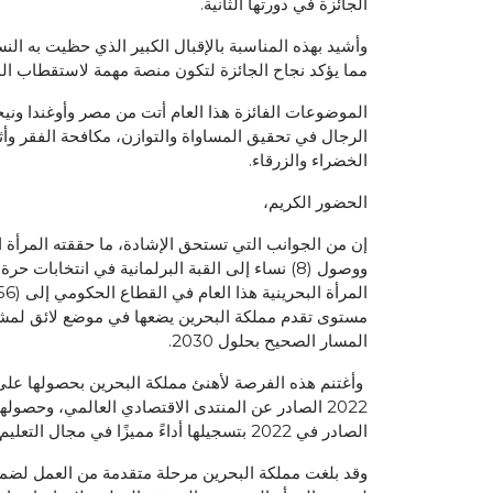
الجائزة في دورتها الثانية.
مما يؤكد نجاح الجائزة لتكون منصة مهمة لاستقطاب المب
الموضوعات الفائزة هذا العام أتت من مصر وأوغندا ونيج
الرجال في تحقيق المساواة والتوازن، مكافحة الفقر وأثر
الخضراء والزرقاء.
الحضور الكريم،
ووصول (8) نساء إلى القبة البرلمانية في انتخ
مستوى تقدم مملكة البحرين يضعها في موضع لائق لمشاركة
المسار الصحيح بحلول 2030.
الصادر في 2022 بتسجيلها أداءً مميزًا في مجال التعليم.
وقد بلغت مملكة البحرين مرحلة متقدمة من العمل لضما