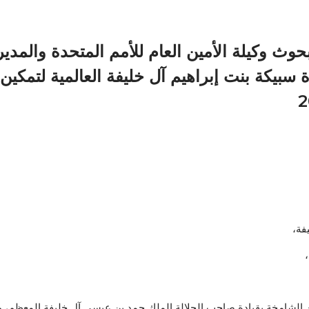
ث وكيلة الأمين العام للأمم المتحدة والمديرة 
 سبيكة بنت إبراهيم آل خليفة العالمية لتمكين 
فة،
الشامخة بقيادة صاحب الجلالة الملك حمد بن عيسى آل خليفة المعظم، ولا