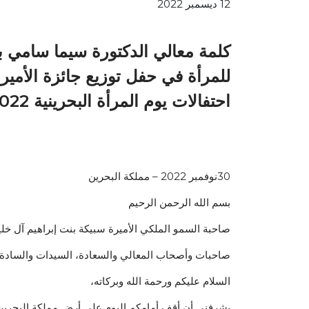
12 ديسمبر 2022
كلمة معالي الدكتورة سيما سامي بحو
للمرأة في حفل توزيع جائزة الأميرة
احتفالات يوم المرأة البحرينية 2022
30نوفمبر 2022 – مملكة البحرين
بسم الله الرحمن الرحيم
صاحبة السمو الملكي الأميرة سبيكة بنت إبراهيم آل خلي
صاحبات وأصحاب المعالي والسعادة، السيدات والسادة،
السلام عليكم ورحمة الله وبركاته،
يشرفني أن أقف أمامكم اليوم على أرض مملكة البحرين 